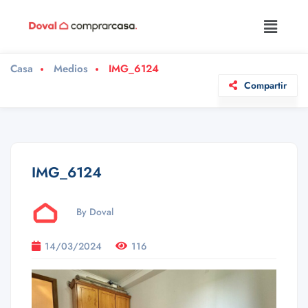
Casa
Medios
IMG_6124
Compartir
IMG_6124
By Doval
14/03/2024
116