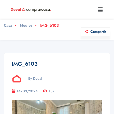
Casa
Medios
IMG_6103
Compartir
IMG_6103
By Doval
14/03/2024
137