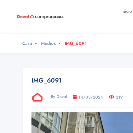
Inicio
Casa
Medios
IMG_6091
IMG_6091
By Doval
14/03/2024
219