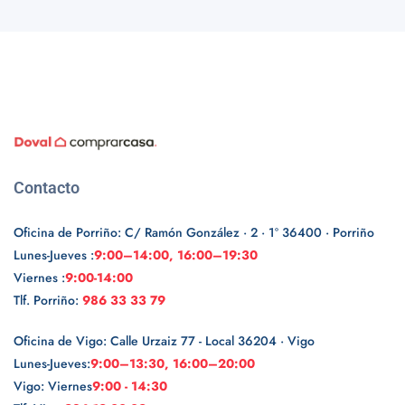
Contacto
Oficina de Porriño: C/ Ramón González · 2 · 1º 36400 · Porriño
Lunes-Jueves :
9:00–14:00, 16:00–19:30
Viernes :
9:00-14:00
Tlf. Porriño:
986 33 33 79
Oficina de Vigo: Calle Urzaiz 77 - Local 36204 · Vigo
Lunes-Jueves:
9:00–13:30, 16:00–20:00
Vigo: Viernes
9:00 - 14:30