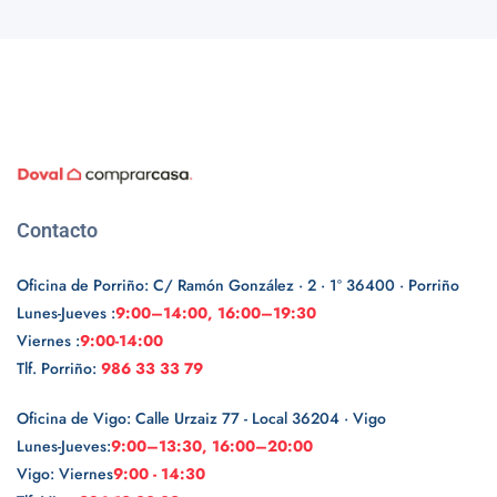
Contacto
Oficina de Porriño: C/ Ramón González · 2 · 1º 36400 · Porriño
Lunes-Jueves :
9:00–14:00, 16:00–19:30
Viernes :
9:00-14:00
Tlf. Porriño:
986 33 33 79
Oficina de Vigo: Calle Urzaiz 77 - Local 36204 · Vigo
Lunes-Jueves:
9:00–13:30, 16:00–20:00
Vigo: Viernes
9:00 - 14:30