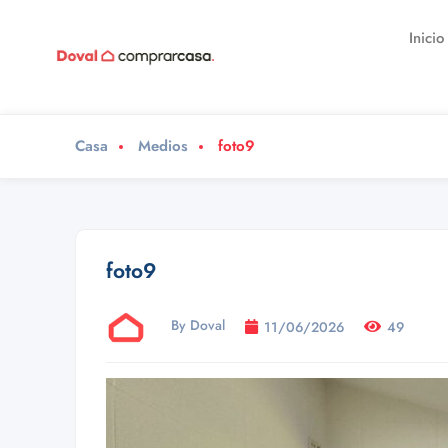
Inicio
Casa
Medios
foto9
foto9
By Doval
11/06/2026
49