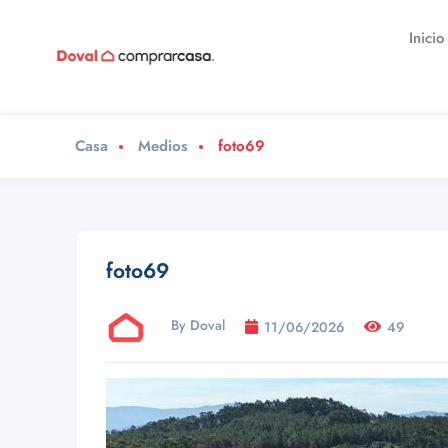
Inicio
Casa
Medios
foto69
foto69
By Doval
11/06/2026
49