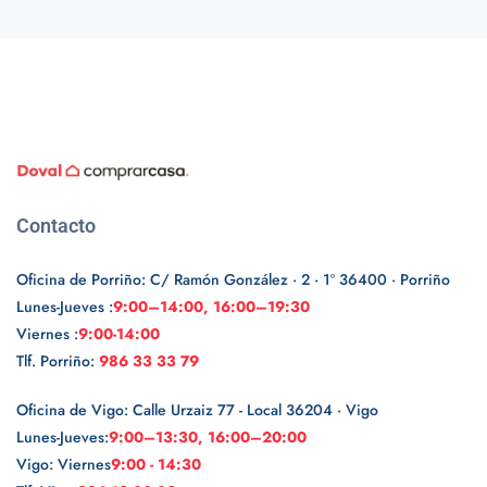
Contacto
Oficina de Porriño: C/ Ramón González · 2 · 1º 36400 · Porriño
Lunes-Jueves :
9:00–14:00, 16:00–19:30
Viernes :
9:00-14:00
Tlf. Porriño:
986 33 33 79
Oficina de Vigo: Calle Urzaiz 77 - Local 36204 · Vigo
Lunes-Jueves:
9:00–13:30, 16:00–20:00
Vigo: Viernes
9:00 - 14:30