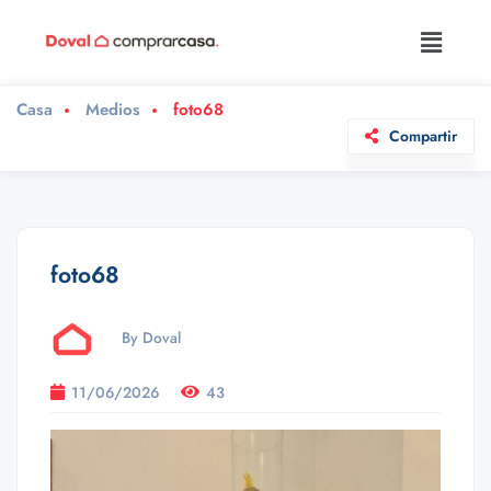
Casa
Medios
foto68
Compartir
foto68
By Doval
11/06/2026
43