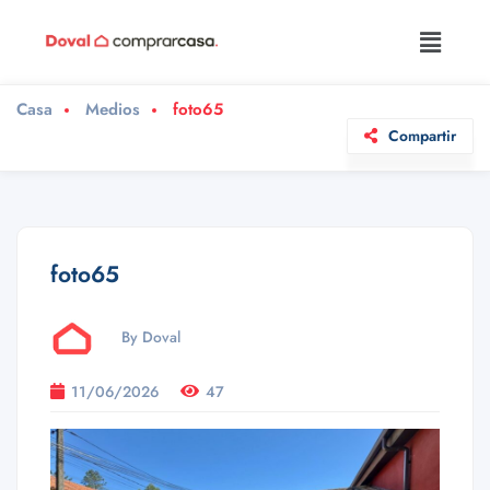
Casa
Medios
foto65
Compartir
foto65
By Doval
11/06/2026
47