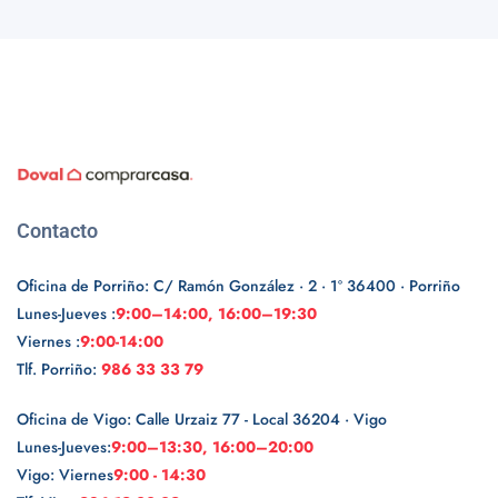
Contacto
Oficina de Porriño: C/ Ramón González · 2 · 1º 36400 · Porriño
Lunes-Jueves :
9:00–14:00, 16:00–19:30
Viernes :
9:00-14:00
Tlf. Porriño:
986 33 33 79
Oficina de Vigo: Calle Urzaiz 77 - Local 36204 · Vigo
Lunes-Jueves:
9:00–13:30, 16:00–20:00
Vigo: Viernes
9:00 - 14:30