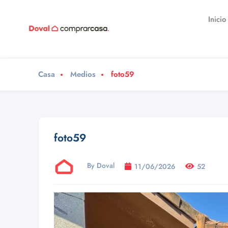
Inicio
Casa
Medios
foto59
foto59
By Doval
11/06/2026
52