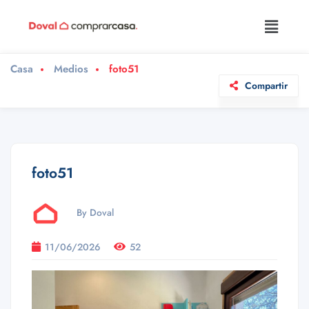
Casa
Medios
foto51
Compartir
foto51
By Doval
11/06/2026
52