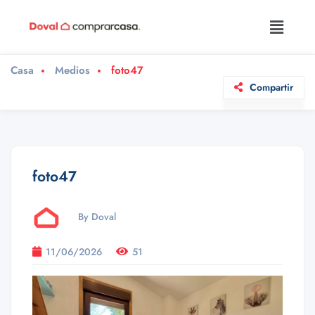
Casa
Medios
foto47
Compartir
foto47
By Doval
11/06/2026
51