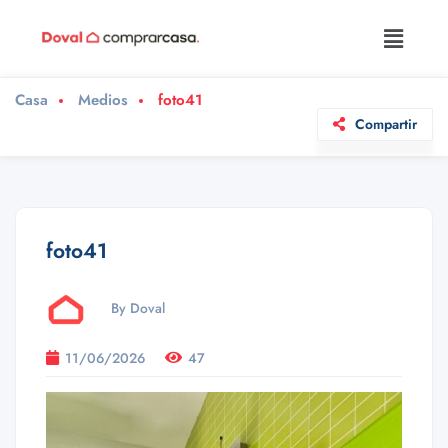
Casa
Medios
foto41
Compartir
foto41
By Doval
11/06/2026
47