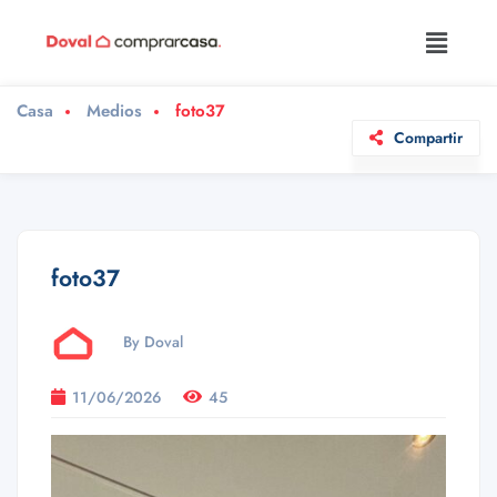
Casa
Medios
foto37
Compartir
foto37
By Doval
11/06/2026
45