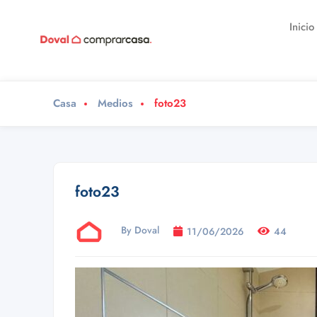
Inicio
Casa
Medios
foto23
foto23
By Doval
11/06/2026
44