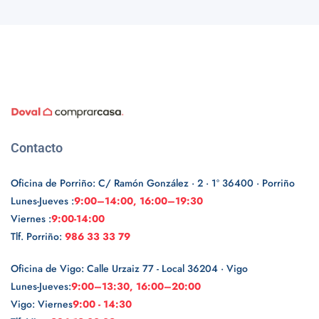
Contacto
Oficina de Porriño: C/ Ramón González · 2 · 1º 36400 · Porriño
Lunes-Jueves :
9:00–14:00, 16:00–19:30
Viernes :
9:00-14:00
Tlf. Porriño:
986 33 33 79
Oficina de Vigo: Calle Urzaiz 77 - Local 36204 · Vigo
Lunes-Jueves:
9:00–13:30, 16:00–20:00
Vigo: Viernes
9:00 - 14:30