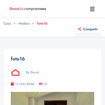
Casa
Medios
foto16
Compartir
foto16
By Doval
11/06/2026
51