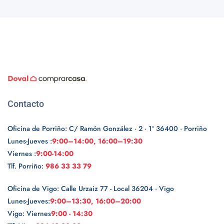
Contacto
Oficina de Porriño: C/ Ramón González · 2 · 1º 36400 · Porriño
Lunes-Jueves :
9:00–14:00, 16:00–19:30
Viernes :
9:00-14:00
Tlf. Porriño:
986 33 33 79
Oficina de Vigo: Calle Urzaiz 77 - Local 36204 · Vigo
Lunes-Jueves:
9:00–13:30, 16:00–20:00
Vigo: Viernes
9:00 - 14:30