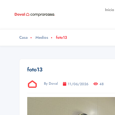
Inicio
Casa
Medios
foto13
foto13
By Doval
11/06/2026
48