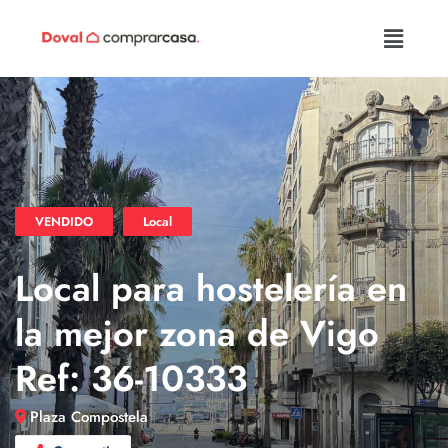
VENDIDO
Local
Local para hostelería en
la mejor zona de Vigo
Ref: 36-10333
Plaza Compostela