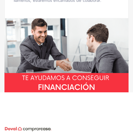
llámenos; estaremos encantados de colaborar.