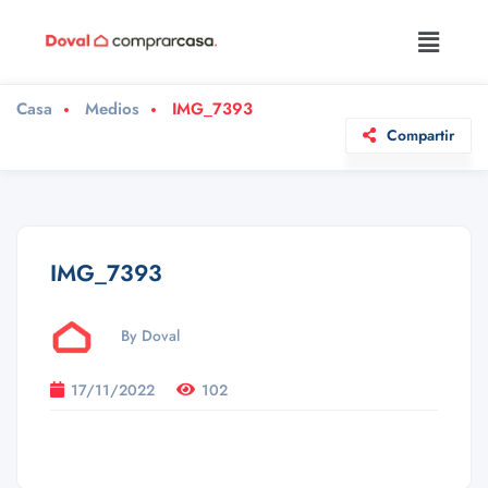
Casa
Medios
IMG_7393
Compartir
IMG_7393
By Doval
17/11/2022
102