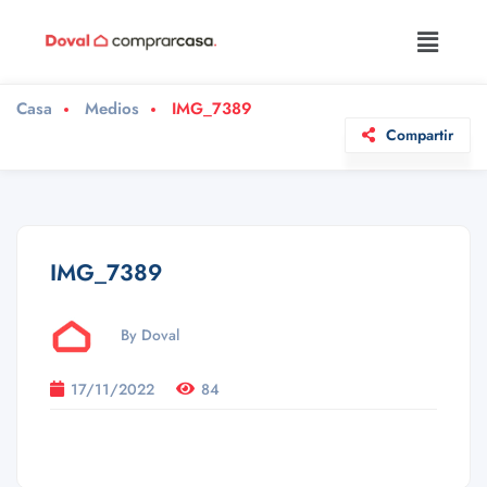
Casa
Medios
IMG_7389
Compartir
IMG_7389
By Doval
17/11/2022
84