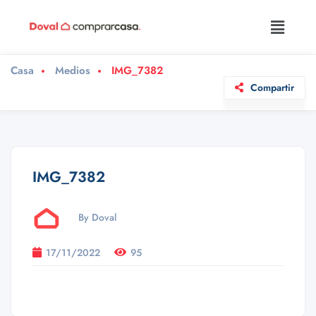
Casa
Medios
IMG_7382
Compartir
IMG_7382
By Doval
17/11/2022
95