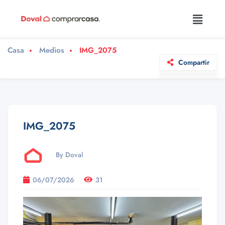
Casa
Medios
IMG_2075
Compartir
IMG_2075
By Doval
06/07/2026
31