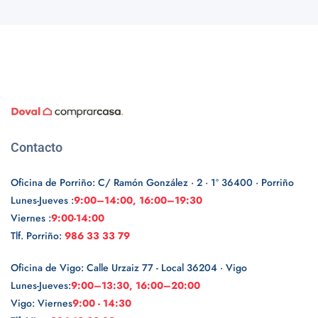
Contacto
Oficina de Porriño: C/ Ramón González · 2 · 1º 36400 · Porriño
Lunes-Jueves :
9:00–14:00, 16:00–19:30
Viernes :
9:00-14:00
Tlf. Porriño:
986 33 33 79
Oficina de Vigo: Calle Urzaiz 77 - Local 36204 · Vigo
Lunes-Jueves:
9:00–13:30, 16:00–20:00
Vigo: Viernes
9:00 - 14:30