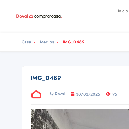
Inicio
Casa
Medios
IMG_0489
IMG_0489
By Doval
30/03/2026
96