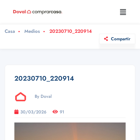
Casa
Medios
20230710_220914
Compartir
20230710_220914
By Doval
30/03/2026
91