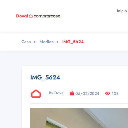
Inicio
Casa
Medios
IMG_5624
IMG_5624
By Doval
05/02/2024
108