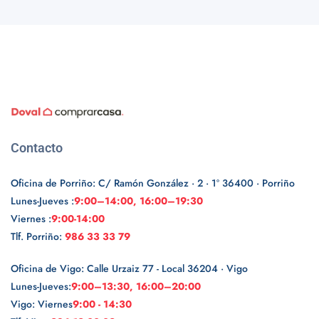
Contacto
Oficina de Porriño: C/ Ramón González · 2 · 1º 36400 · Porriño
Lunes-Jueves :
9:00–14:00, 16:00–19:30
Viernes :
9:00-14:00
Tlf. Porriño:
986 33 33 79
Oficina de Vigo: Calle Urzaiz 77 - Local 36204 · Vigo
Lunes-Jueves:
9:00–13:30, 16:00–20:00
Vigo: Viernes
9:00 - 14:30