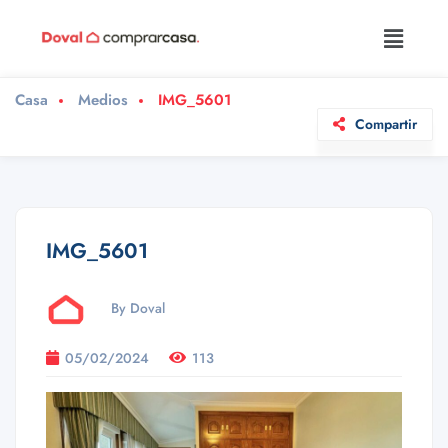
Casa
Medios
IMG_5601
Compartir
IMG_5601
By Doval
05/02/2024
113