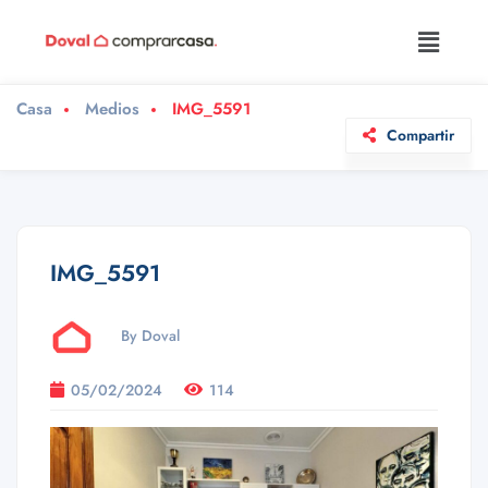
Casa
Medios
IMG_5591
Compartir
IMG_5591
By Doval
05/02/2024
114