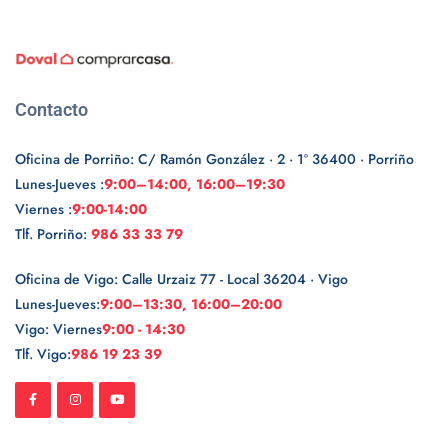
Contacto
Oficina de Porriño: C/ Ramón González · 2 · 1º 36400 · Porriño
Lunes-Jueves :
9:00–14:00, 16:00–19:30
Viernes :
9:00-14:00
Tlf. Porriño:
986 33 33 79
Oficina de Vigo: Calle Urzaiz 77 - Local 36204 · Vigo
Lunes-Jueves:
9:00–13:30, 16:00–20:00
Vigo: Viernes
9:00 - 14:30
Tlf. Vigo:
986 19 23 39