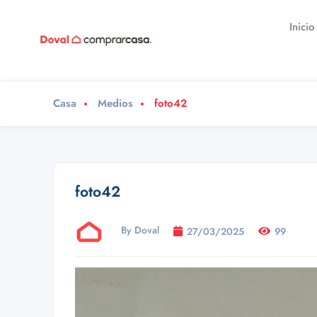
Inicio
Casa
Medios
foto42
foto42
By Doval
27/03/2025
99