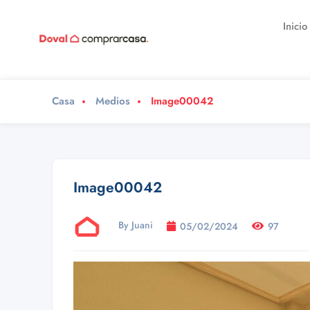
Inicio
Casa
Medios
Image00042
Image00042
By Juani
05/02/2024
97