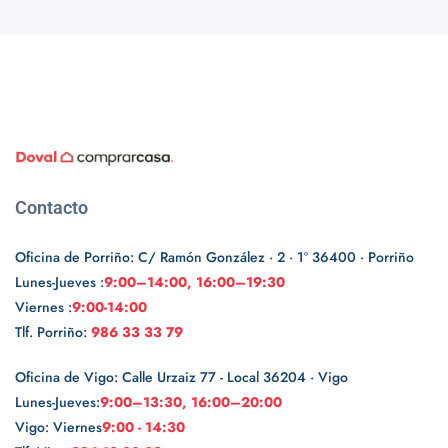
Contacto
Oficina de Porriño: C/ Ramón González · 2 · 1º 36400 · Porriño
Lunes-Jueves :
9:00–14:00, 16:00–19:30
Viernes :
9:00-14:00
Tlf. Porriño:
986 33 33 79
Oficina de Vigo: Calle Urzaiz 77 - Local 36204 · Vigo
Lunes-Jueves:
9:00–13:30, 16:00–20:00
Vigo: Viernes
9:00 - 14:30