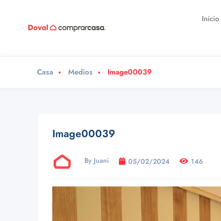
Inicio
Casa
Medios
Image00039
Image00039
By Juani
05/02/2024
146