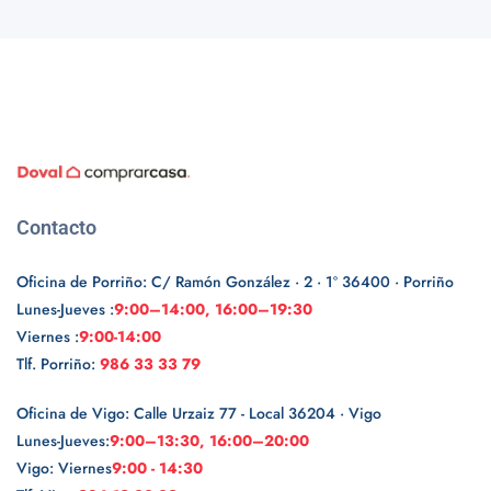
Contacto
Oficina de Porriño: C/ Ramón González · 2 · 1º 36400 · Porriño
Lunes-Jueves :
9:00–14:00, 16:00–19:30
Viernes :
9:00-14:00
Tlf. Porriño:
986 33 33 79
Oficina de Vigo: Calle Urzaiz 77 - Local 36204 · Vigo
Lunes-Jueves:
9:00–13:30, 16:00–20:00
Vigo: Viernes
9:00 - 14:30