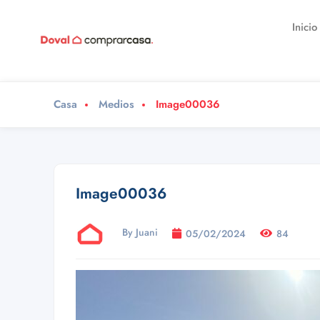
Inicio
Casa
Medios
Image00036
Image00036
By Juani
05/02/2024
84