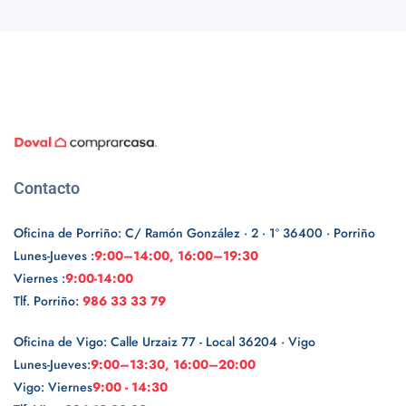
Contacto
Oficina de Porriño: C/ Ramón González · 2 · 1º 36400 · Porriño
Lunes-Jueves :
9:00–14:00, 16:00–19:30
Viernes :
9:00-14:00
Tlf. Porriño:
986 33 33 79
Oficina de Vigo: Calle Urzaiz 77 - Local 36204 · Vigo
Lunes-Jueves:
9:00–13:30, 16:00–20:00
Vigo: Viernes
9:00 - 14:30