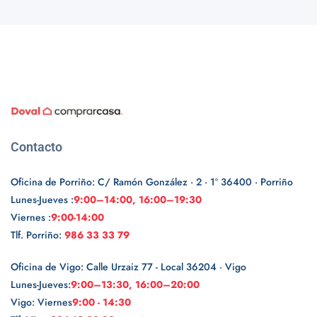
Contacto
Oficina de Porriño: C/ Ramón González · 2 · 1º 36400 · Porriño
Lunes-Jueves :
9:00–14:00, 16:00–19:30
Viernes :
9:00-14:00
Tlf. Porriño:
986 33 33 79
Oficina de Vigo: Calle Urzaiz 77 - Local 36204 · Vigo
Lunes-Jueves:
9:00–13:30, 16:00–20:00
Vigo: Viernes
9:00 - 14:30