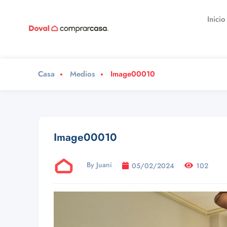
Inicio
Casa
Medios
Image00010
Image00010
By Juani
05/02/2024
102