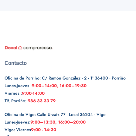
Contacto
Oficina de Porriño: C/ Ramón González · 2 · 1º 36400 · Porriño
Lunes-Jueves :
9:00–14:00, 16:00–19:30
Viernes :
9:00-14:00
Tlf. Porriño:
986 33 33 79
Oficina de Vigo: Calle Urzaiz 77 - Local 36204 · Vigo
Lunes-Jueves:
9:00–13:30, 16:00–20:00
Vigo: Viernes
9:00 - 14:30