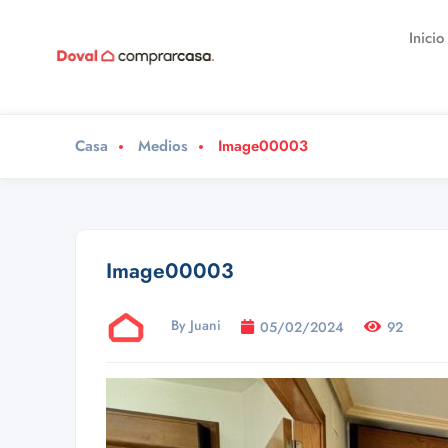
Inicio
Casa
Medios
Image00003
Image00003
By Juani
05/02/2024
92