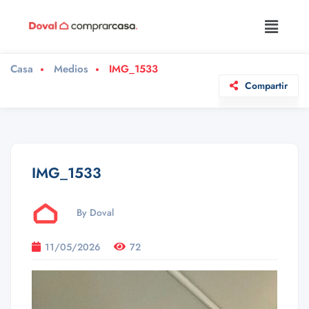
Casa
Medios
IMG_1533
Compartir
IMG_1533
By Doval
11/05/2026
72