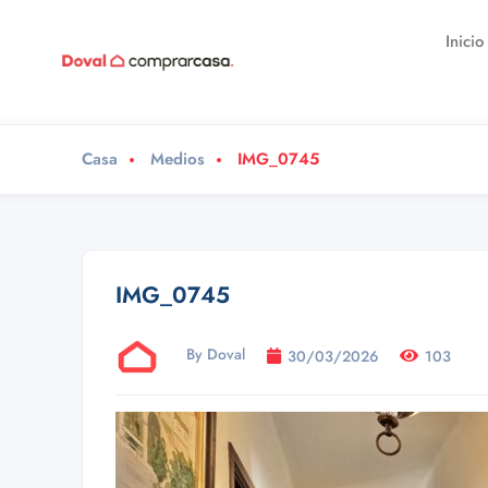
Inicio
Casa
Medios
IMG_0745
IMG_0745
By Doval
30/03/2026
103