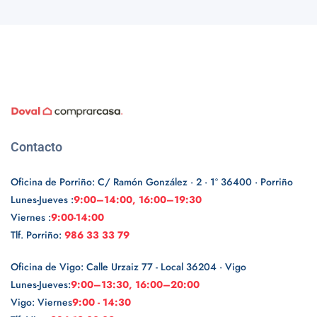
Contacto
Oficina de Porriño: C/ Ramón González · 2 · 1º 36400 · Porriño
Lunes-Jueves :
9:00–14:00, 16:00–19:30
Viernes :
9:00-14:00
Tlf. Porriño:
986 33 33 79
Oficina de Vigo: Calle Urzaiz 77 - Local 36204 · Vigo
Lunes-Jueves:
9:00–13:30, 16:00–20:00
Vigo: Viernes
9:00 - 14:30