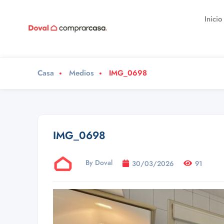
Inicio
Casa
Medios
IMG_0698
IMG_0698
By Doval
30/03/2026
91