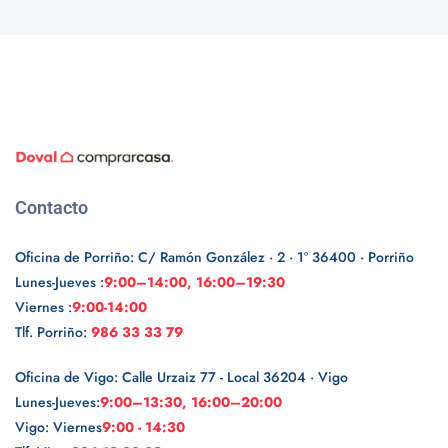
Contacto
Oficina de Porriño: C/ Ramón González · 2 · 1º 36400 · Porriño
Lunes-Jueves :
9:00–14:00, 16:00–19:30
Viernes :
9:00-14:00
Tlf. Porriño:
986 33 33 79
Oficina de Vigo: Calle Urzaiz 77 - Local 36204 · Vigo
Lunes-Jueves:
9:00–13:30, 16:00–20:00
Vigo: Viernes
9:00 - 14:30