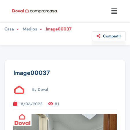
Casa
Medios
Image00037
Compartir
Image00037
By Doval
18/06/2025
81