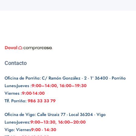
Contacto
Oficina de Porriño: C/ Ramón González · 2 · 1º 36400 · Porriño
Lunes-Jueves :
9:00–14:00, 16:00–19:30
Viernes :
9:00-14:00
Tlf. Porriño:
986 33 33 79
Oficina de Vigo: Calle Urzaiz 77 - Local 36204 · Vigo
Lunes-Jueves:
9:00–13:30, 16:00–20:00
Vigo: Viernes
9:00 - 14:30