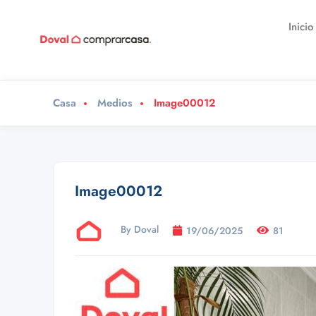
Inicio
Casa
Medios
Image00012
Image00012
By Doval
19/06/2025
81