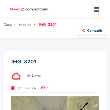
Casa
Medios
IMG_3201
Compartir
IMG_3201
By Doval
11/03/2024
65