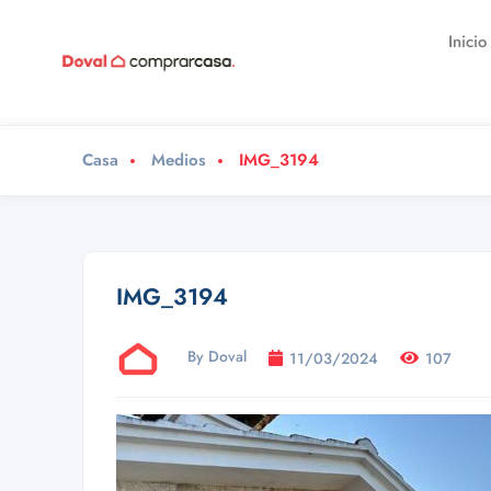
Inicio
Casa
Medios
IMG_3194
IMG_3194
By Doval
11/03/2024
107