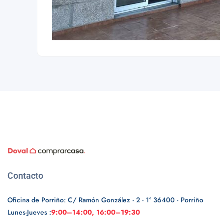
Contacto
Oficina de Porriño: C/ Ramón González · 2 · 1º 36400 · Porriño
Lunes-Jueves :
9:00–14:00, 16:00–19:30