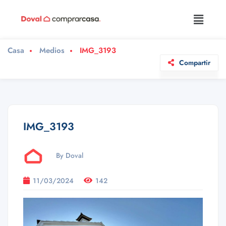
Casa
Medios
IMG_3193
Compartir
IMG_3193
By Doval
11/03/2024
142