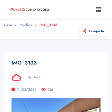
Casa
Medios
IMG_3133
Compartir
IMG_3133
By Doval
11/03/2024
136