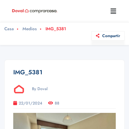
Casa
Medios
IMG_5381
Compartir
IMG_5381
By Doval
22/01/2024
88