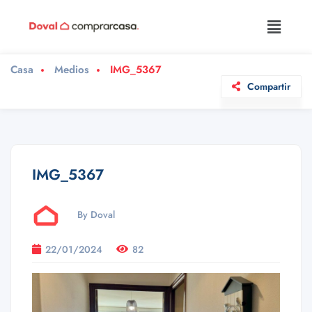
Casa
Medios
IMG_5367
Compartir
IMG_5367
By Doval
22/01/2024
82