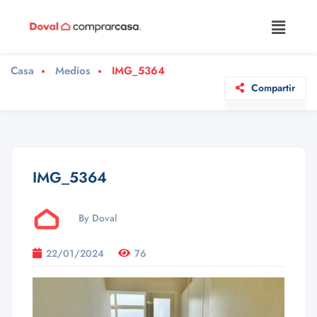
Casa
Medios
IMG_5364
Compartir
IMG_5364
By Doval
22/01/2024
76