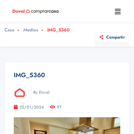
Casa
Medios
IMG_5360
Compartir
IMG_5360
By Doval
22/01/2024
97