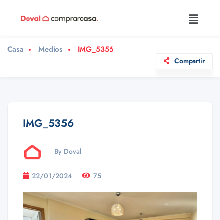
Casa
Medios
IMG_5356
Compartir
IMG_5356
By Doval
22/01/2024
75