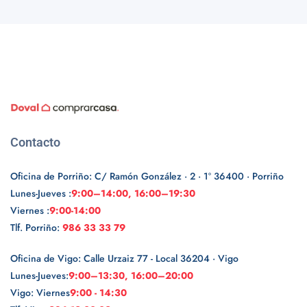
Contacto
Oficina de Porriño: C/ Ramón González · 2 · 1º 36400 · Porriño
Lunes-Jueves :
9:00–14:00, 16:00–19:30
Viernes :
9:00-14:00
Tlf. Porriño:
986 33 33 79
Oficina de Vigo: Calle Urzaiz 77 - Local 36204 · Vigo
Lunes-Jueves:
9:00–13:30, 16:00–20:00
Vigo: Viernes
9:00 - 14:30