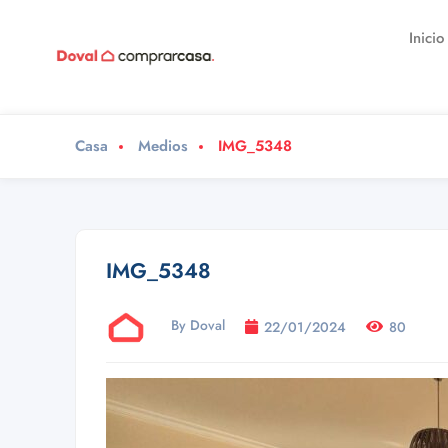
Inicio
Casa
Medios
IMG_5348
IMG_5348
By Doval
22/01/2024
80