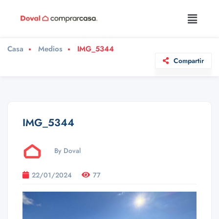
Casa
Medios
IMG_5344
Compartir
IMG_5344
By Doval
22/01/2024
77