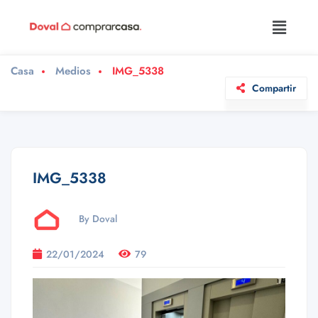
Casa
Medios
IMG_5338
Compartir
IMG_5338
By Doval
22/01/2024
79