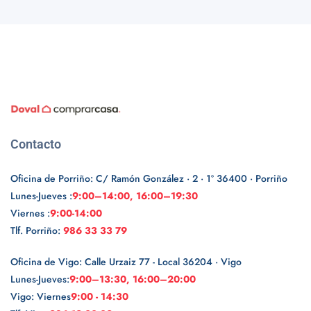
Contacto
Oficina de Porriño: C/ Ramón González · 2 · 1º 36400 · Porriño
Lunes-Jueves :
9:00–14:00, 16:00–19:30
Viernes :
9:00-14:00
Tlf. Porriño:
986 33 33 79
Oficina de Vigo: Calle Urzaiz 77 - Local 36204 · Vigo
Lunes-Jueves:
9:00–13:30, 16:00–20:00
Vigo: Viernes
9:00 - 14:30