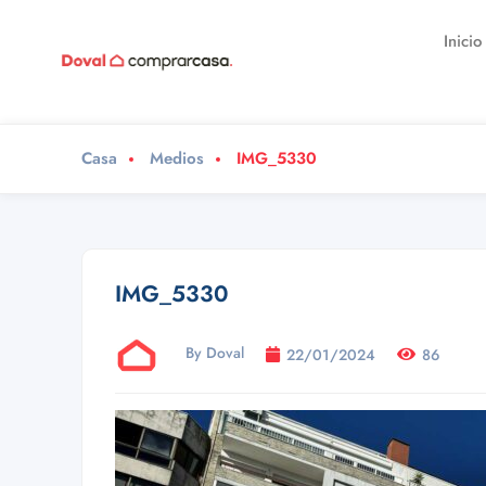
Inicio
Casa
Medios
IMG_5330
IMG_5330
By Doval
22/01/2024
86