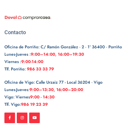
Contacto
Oficina de Porriño: C/ Ramón González · 2 · 1º 36400 · Porriño
Lunes-Jueves :
9:00–14:00, 16:00–19:30
Viernes :
9:00-14:00
Tlf. Porriño:
986 33 33 79
Oficina de Vigo: Calle Urzaiz 77 - Local 36204 · Vigo
Lunes-Jueves:
9:00–13:30, 16:00–20:00
Vigo: Viernes
9:00 - 14:30
Tlf. Vigo:
986 19 23 39