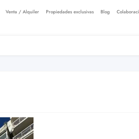
Venta / Alquiler
Propiedades exclusivas
Blog
Colaborac