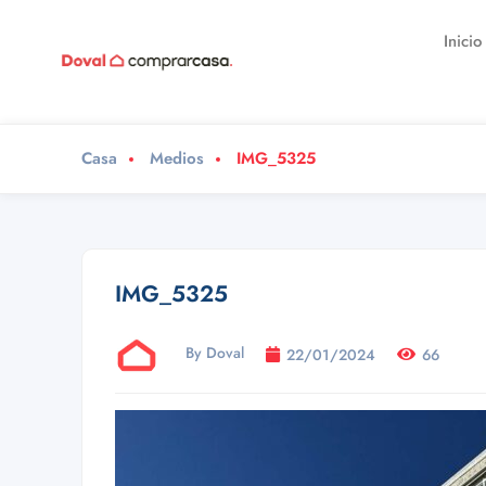
Inicio
Casa
Medios
IMG_5325
IMG_5325
By Doval
22/01/2024
66